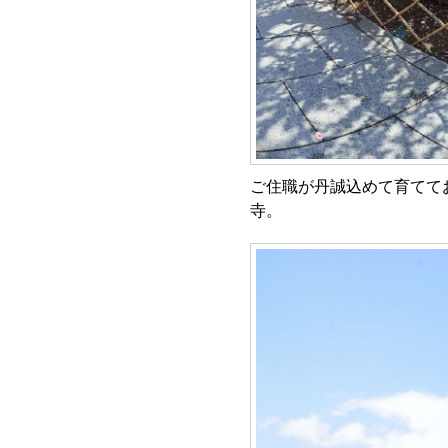
ご住職が丹誠込めて育てて
寺。