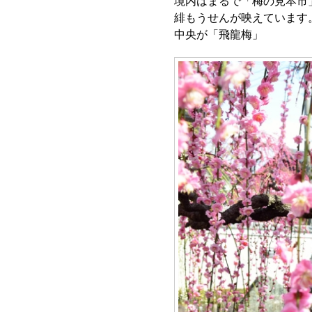
境内はまるで「梅の見本市
緋もうせんが映えています
中央が「飛龍梅」