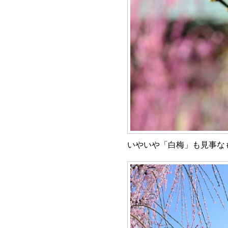
いやいや「白梅」も見事な