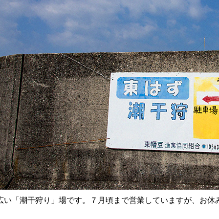
広い「潮干狩り」場です。７月頃まで営業していますが、お休