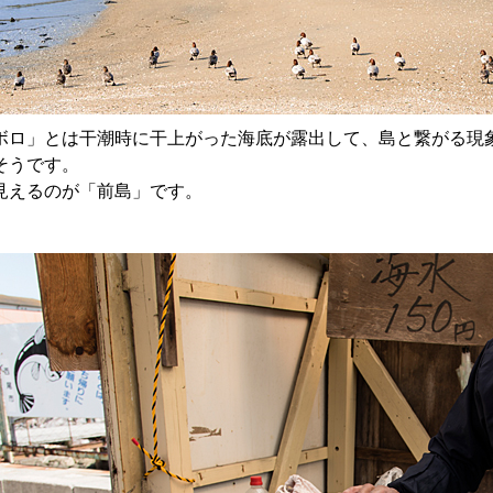
ボロ」とは干潮時に干上がった海底が露出して、島と繋がる現
そうです。
見えるのが「前島」です。