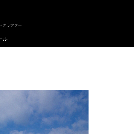
ォトグラファー
ール