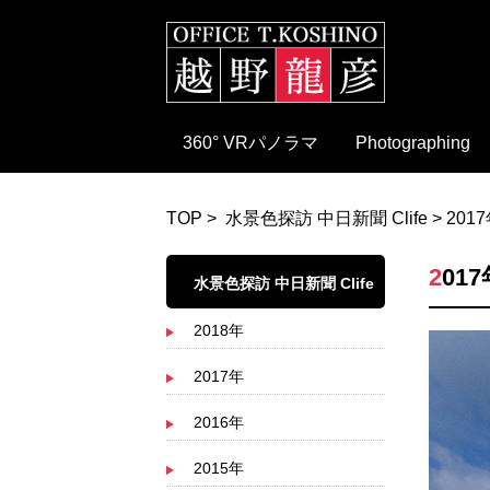
360° VRパノラマ
Photographing
TOP
>
水景色探訪 中日新聞 Clife
>
201
20
水景色探訪 中日新聞 Clife
2018年
2017年
2016年
2015年