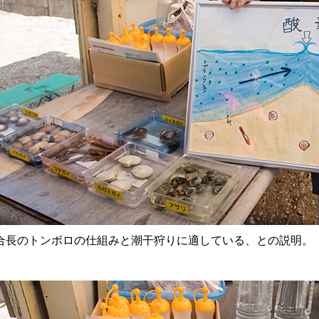
合長のトンボロの仕組みと潮干狩りに適している、との説明。