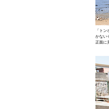
「トン
かない
正面に