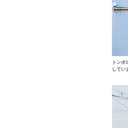
トンボ
してい